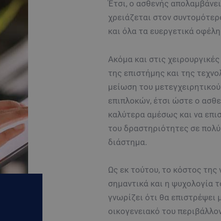
Έτσι, ο ασθενής απολαμβάνει
χρειάζεται στον συντομότερ
και όλα τα ευεργετικά οφέλη
Ακόμα και στις χειρουργικές
της επιστήμης και της τεχνο
μείωση του μετεγχειρητικού
επιπλοκών, έτσι ώστε ο ασθε
καλύτερα αμέσως και να επι
του δραστηριότητες σε πολύ
διάστημα.
Ως εκ τούτου, το κόστος της
σημαντικά και η ψυχολογία τ
γνωρίζει ότι θα επιστρέψει 
οικογενειακό του περιβάλλον,