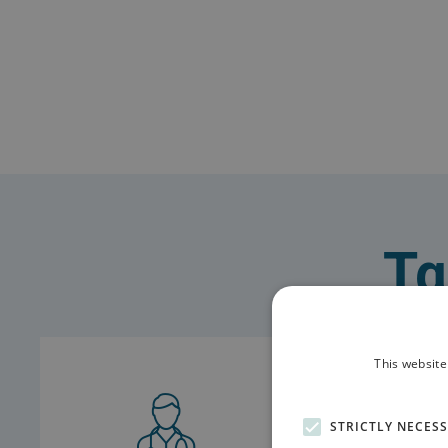
Τα
This website
STRICTLY NECES