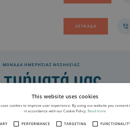
ΛΕΥΚΑΔΑ
ΜΟΝΆΔΑ ΗΜΕΡΉΣΙΑΣ ΝΟΣΗΛΕΊΑΣ
 τμήματά μας
This website uses cookies
 uses cookies to improve user experience. By using our website you consent t
in accordance with our Cookie Policy.
Read more
SARY
PERFORMANCE
TARGETING
FUNCTIONALIT