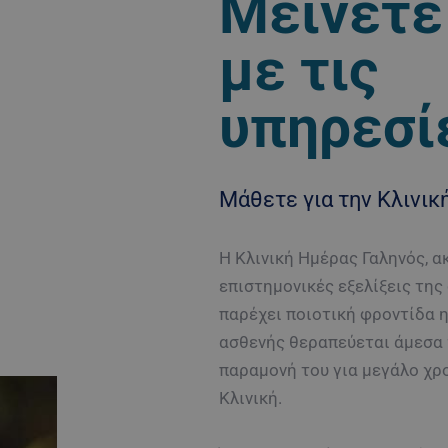
Μείνετε 
με τις
υπηρεσί
Μάθετε για την Κλινικ
Η Κλινική Ημέρας Γαληνός, α
επιστημονικές εξελίξεις της
παρέχει ποιοτική φροντίδα η
ασθενής θεραπεύεται άμεσα 
παραμονή του για μεγάλο χρ
Κλινική.