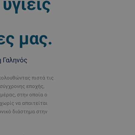
υγιείς
ες μας.
ή Γαληνός
κολουθώντας πιστά τις
 σύγχρονης εποχής,
μέρας, στην οποία ο
χωρίς να απαιτείται
ονικό διάστημα στην