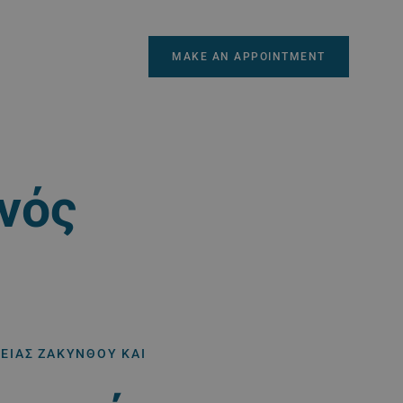
MAKE AN APPOINTMENT
ηνός
ΕΊΑΣ ΖΑΚΎΝΘΟΥ ΚΑΙ