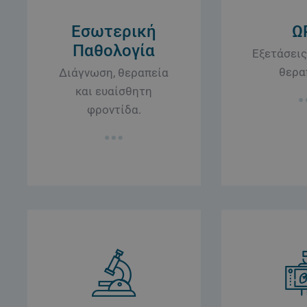
Εσωτερική
Ω
Παθολογία
Εξετάσεις
θερα
Διάγνωση, θεραπεία
και ευαίσθητη
φροντίδα.