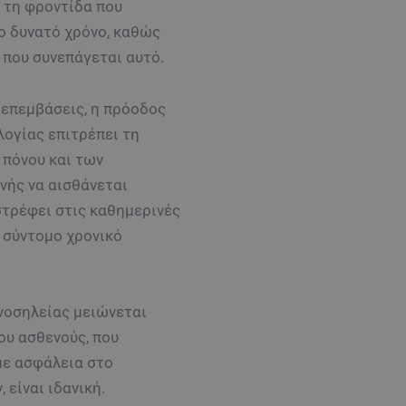
 τη φροντίδα που
ο δυνατό χρόνο, καθώς
 που συνεπάγεται αυτό.
 επεμβάσεις, η πρόοδος
λογίας επιτρέπει τη
 πόνου και των
νής να αισθάνεται
στρέφει στις καθημερινές
 σύντομο χρονικό
 νοσηλείας μειώνεται
ου ασθενούς, που
με ασφάλεια στο
 είναι ιδανική.