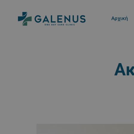
Αρχική
Ακ