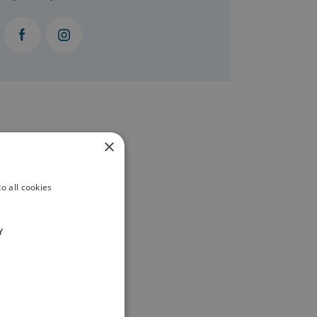
×
o all cookies
Y