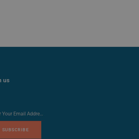
n us
SUBSCRIBE