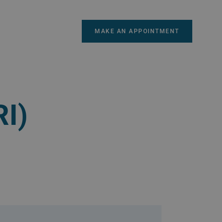
MAKE AN APPOINTMENT
I)