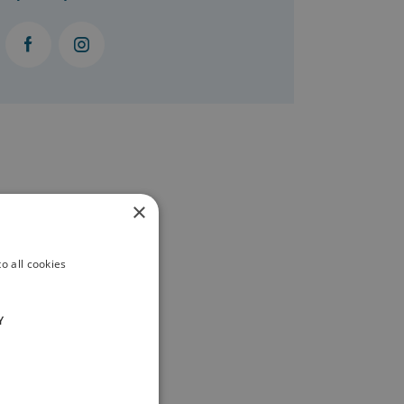
×
o all cookies
Y