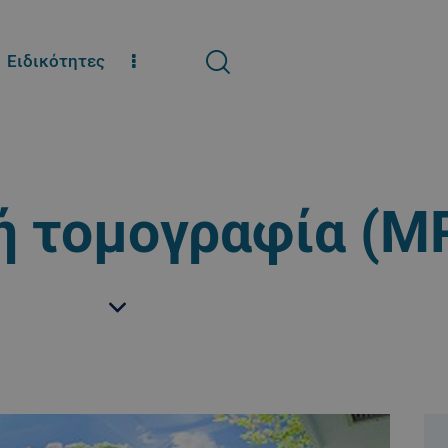
Ειδικότητες
 τομογραφία (MR